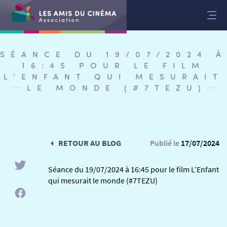
Aller
au
contenu
SÉANCE DU 19/07/2024 À
16:45 POUR LE FILM
L’ENFANT QUI MESURAIT
LE MONDE (#7TEZU)
RETOUR AU BLOG
Publié le
17/07/2024
Séance du 19/07/2024 à 16:45 pour le film L’Enfant
qui mesurait le monde (#7TEZU)
RETOUR
RETOUR