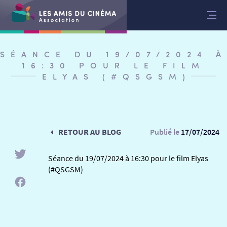
Aller
au
contenu
SÉANCE DU 19/07/2024 À
16:30 POUR LE FILM
ELYAS (#QSGSM)
RETOUR AU BLOG
Publié le
17/07/2024
Séance du 19/07/2024 à 16:30 pour le film Elyas
(#QSGSM)
RETOUR
RETOUR