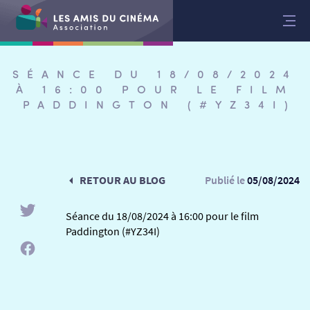
Aller
au
contenu
SÉANCE DU 18/08/2024
À 16:00 POUR LE FILM
PADDINGTON (#YZ34I)
RETOUR AU BLOG
Publié le
05/08/2024
Séance du 18/08/2024 à 16:00 pour le film
Paddington (#YZ34I)
RETOUR
RETOUR