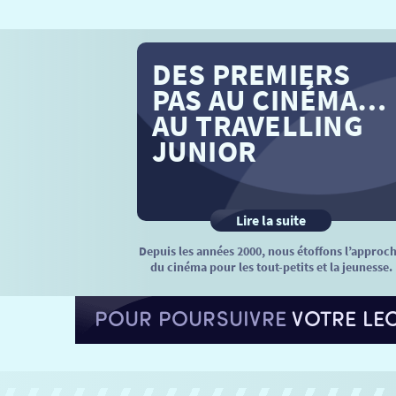
DES PREMIERS
PAS AU CINÉMA…
AU TRAVELLING
JUNIOR
Lire la suite
Depuis les années 2000, nous étoffons l’approc
du cinéma pour les tout-petits et la jeunesse.
POUR POURSUIVRE
VOTRE LE