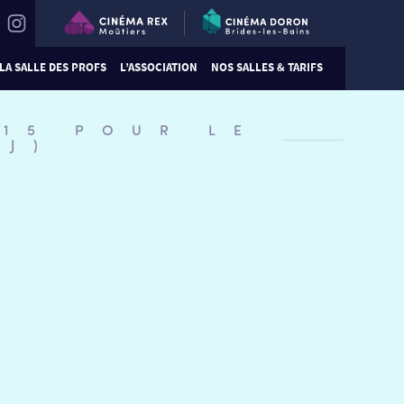
LA SALLE DES PROFS
L’ASSOCIATION
NOS SALLES & TARIFS
:15 POUR LE
NJ)