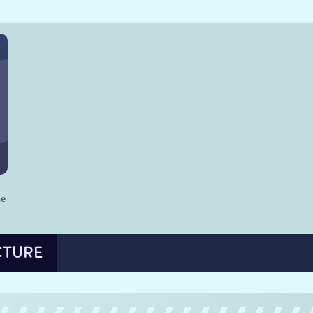
he
CTURE