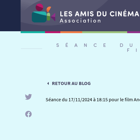
Aller
au
SÉANCE DU
contenu
F
RETOUR AU BLOG
Séance du 17/11/2024 à 18:15 pour le film 