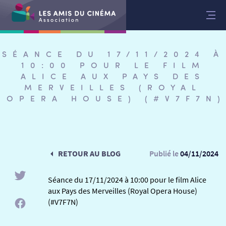
Aller
au
contenu
SÉANCE DU 17/11/2024 À
10:00 POUR LE FILM
ALICE AUX PAYS DES
MERVEILLES (ROYAL
OPERA HOUSE) (#V7F7N)
RETOUR AU BLOG
Publié le
04/11/2024
Séance du 17/11/2024 à 10:00 pour le film Alice
aux Pays des Merveilles (Royal Opera House)
RETOUR
(#V7F7N)
RETOUR