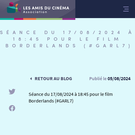
Aller
au
contenu
SÉANCE DU 17/08/2024 À
18:45 POUR LE FILM
BORDERLANDS (#GARL7)
RETOUR AU BLOG
Publié le
05/08/2024
Séance du 17/08/2024 à 18:45 pour le film
Borderlands (#GARL7)
RETOUR
RETOUR