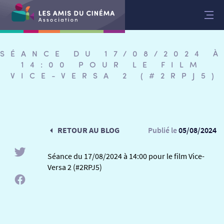
Aller
au
contenu
SÉANCE DU 17/08/2024 À
14:00 POUR LE FILM
VICE-VERSA 2 (#2RPJ5)
RETOUR AU BLOG
Publié le
05/08/2024
Séance du 17/08/2024 à 14:00 pour le film Vice-
Versa 2 (#2RPJ5)
RETOUR
RETOUR