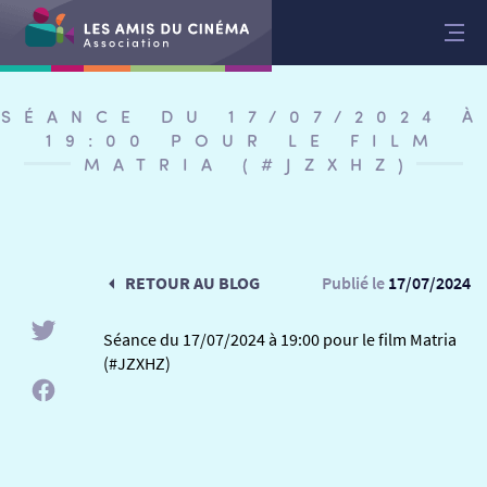
Aller
au
contenu
SÉANCE DU 17/07/2024 À
19:00 POUR LE FILM
MATRIA (#JZXHZ)
RETOUR AU BLOG
Publié le
17/07/2024
Séance du 17/07/2024 à 19:00 pour le film Matria
(#JZXHZ)
RETOUR
RETOUR