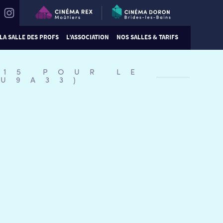
LA SALLE DES PROFS
L’ASSOCIATION
NOS SALLES & TARIFS
:15 POUR LE
#U9A33)