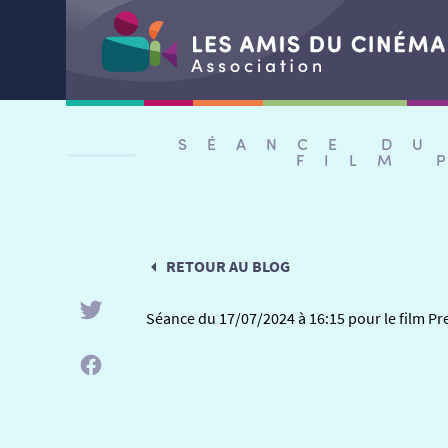
Aller
au
SÉANCE DU
contenu
FILM 
RETOUR AU BLOG
Séance du 17/07/2024 à 16:15 pour le film Pr