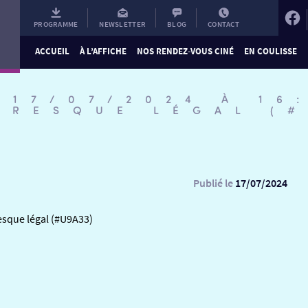
PROGRAMME
NEWSLETTER
BLOG
CONTACT
ACCUEIL
À L’AFFICHE
NOS RENDEZ-VOUS CINÉ
EN COULISSE
 17/07/2024 À 16
PRESQUE LÉGAL (
Publié le
17/07/2024
esque légal (#U9A33)