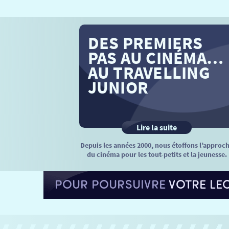
DES PREMIERS
PAS AU CINÉMA…
AU TRAVELLING
JUNIOR
Lire la suite
Depuis les années 2000, nous étoffons l’approc
du cinéma pour les tout-petits et la jeunesse.
POUR POURSUIVRE
VOTRE LE