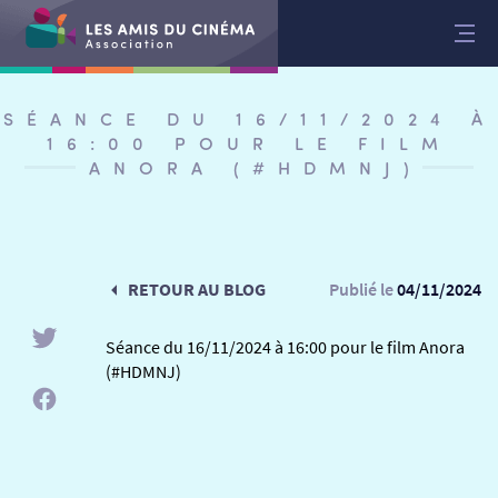
Aller
au
contenu
SÉANCE DU 16/11/2024 À
16:00 POUR LE FILM
ANORA (#HDMNJ)
RETOUR AU BLOG
Publié le
04/11/2024
Séance du 16/11/2024 à 16:00 pour le film Anora
(#HDMNJ)
RETOUR
RETOUR