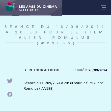
Aller
au
contenu
SÉANCE DU 16/09/2024
À 20:30 POUR LE FILM
ALIEN: ROMULUS
(#VVE88)
RETOUR AU BLOG
Publié le
26/08/2024
Séance du 16/09/2024 à 20:30 pour le film Alien:
Romulus (#VVE88)
RETOUR
RETOUR