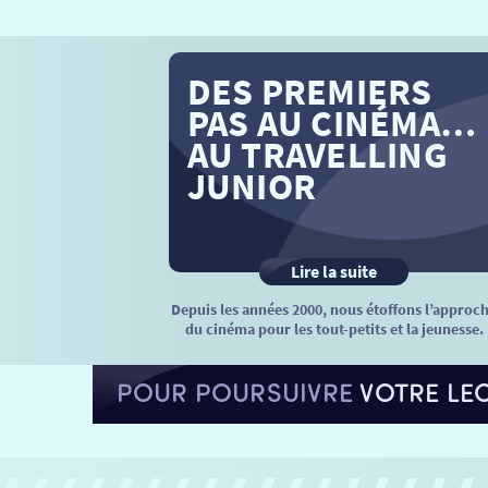
DES PREMIERS
PAS AU CINÉMA…
AU TRAVELLING
JUNIOR
Lire la suite
Depuis les années 2000, nous étoffons l’approc
du cinéma pour les tout-petits et la jeunesse.
POUR POURSUIVRE
VOTRE LE