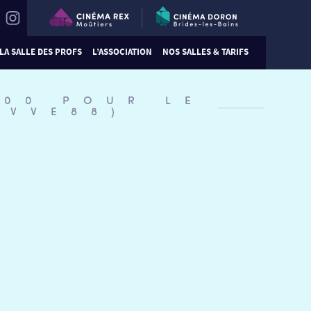
LA SALLE DES PROFS
L’ASSOCIATION
NOS SALLES & TARIFS
:00 POUR LE
#VVE88)