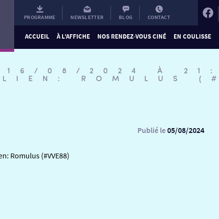
PROGRAMME
NEWSLETTER
BLOG
CONTACT
ACCUEIL
À L’AFFICHE
NOS RENDEZ-VOUS CINÉ
EN COULISSE
 16/08/2024 À 21
ALIEN: ROMULUS (
Publié le
05/08/2024
ien: Romulus (#VVE88)