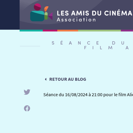
Aller
au
SÉANCE DU
contenu
FILM 
RETOUR AU BLOG
Séance du 16/08/2024 à 21:00 pour le film Al