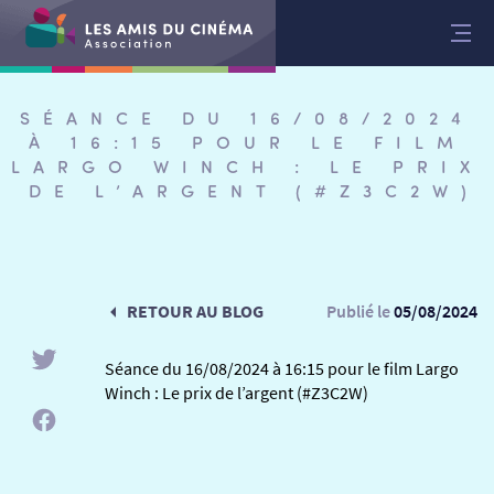
Aller
au
contenu
SÉANCE DU 16/08/2024
À 16:15 POUR LE FILM
LARGO WINCH : LE PRIX
DE L’ARGENT (#Z3C2W)
RETOUR AU BLOG
Publié le
05/08/2024
Séance du 16/08/2024 à 16:15 pour le film Largo
Winch : Le prix de l’argent (#Z3C2W)
RETOUR
RETOUR