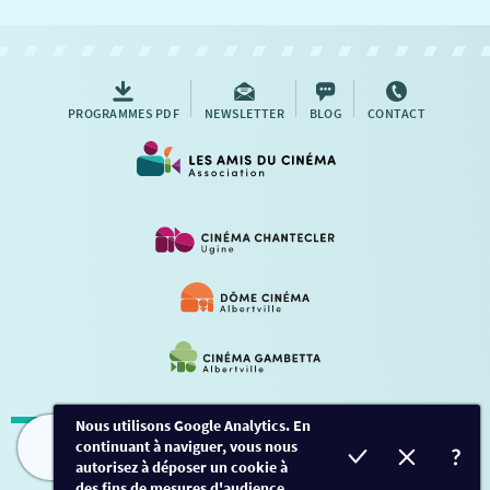
NOUS CONTACTER
AUTRES RENDEZ-VOUS
PROGRAMMES PDF
NEWSLETTER
BLOG
CONTACT
Nous utilisons Google Analytics. En
continuant à naviguer, vous nous
Mentions légales
-
Contact
FILMS
HORAIRES
EVÈNEMENTS
TARIFS
autorisez à déposer un cookie à
des fins de mesures d'audience.
Conception et développement
Créalp
-
Inscription
-
Connexion