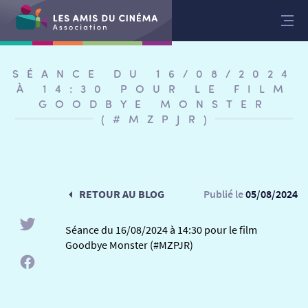
Aller
au
contenu
SÉANCE DU 16/08/2024
À 14:30 POUR LE FILM
GOODBYE MONSTER
(#MZPJR)
RETOUR AU BLOG
Publié le
05/08/2024
Séance du 16/08/2024 à 14:30 pour le film
Goodbye Monster (#MZPJR)
RETOUR
RETOUR