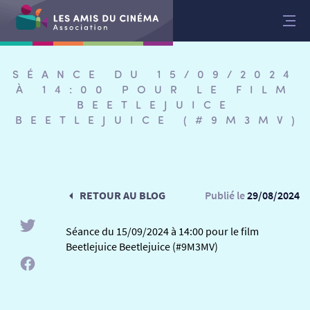
Aller
au
contenu
SÉANCE DU 15/09/2024
À 14:00 POUR LE FILM
BEETLEJUICE
BEETLEJUICE (#9M3MV)
RETOUR AU BLOG
Publié le
29/08/2024
Séance du 15/09/2024 à 14:00 pour le film
Beetlejuice Beetlejuice (#9M3MV)
RETOUR
RETOUR