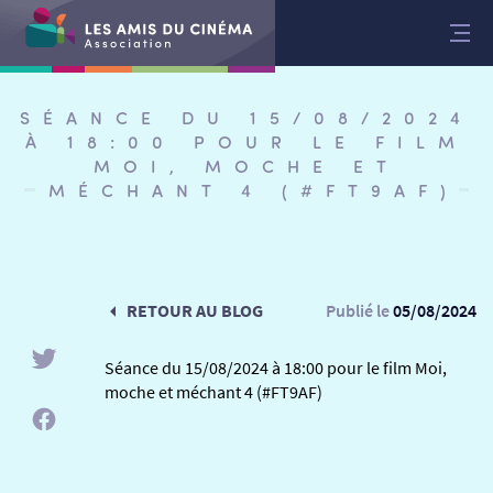
Aller
au
contenu
SÉANCE DU 15/08/2024
À 18:00 POUR LE FILM
MOI, MOCHE ET
MÉCHANT 4 (#FT9AF)
RETOUR AU BLOG
Publié le
05/08/2024
Séance du 15/08/2024 à 18:00 pour le film Moi,
moche et méchant 4 (#FT9AF)
RETOUR
RETOUR