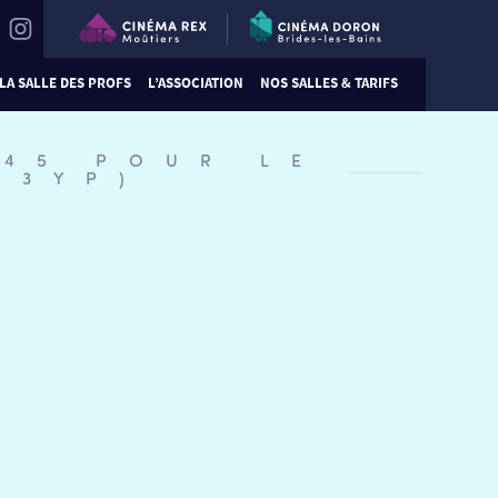
LA SALLE DES PROFS
L’ASSOCIATION
NOS SALLES & TARIFS
:45 POUR LE
K3YP)