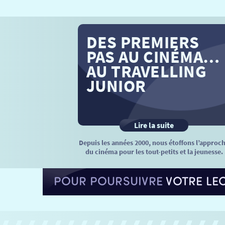
DES PREMIERS
PAS AU CINÉMA…
AU TRAVELLING
JUNIOR
Lire la suite
Depuis les années 2000, nous étoffons l’approc
du cinéma pour les tout-petits et la jeunesse.
POUR POURSUIVRE
VOTRE LE