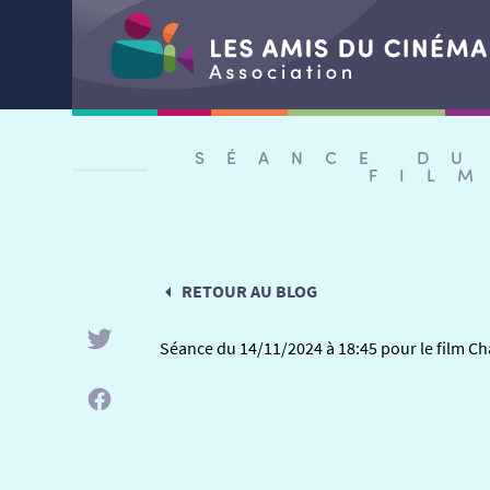
Aller
au
SÉANCE DU
contenu
FIL
RETOUR AU BLOG
Séance du 14/11/2024 à 18:45 pour le film Ch