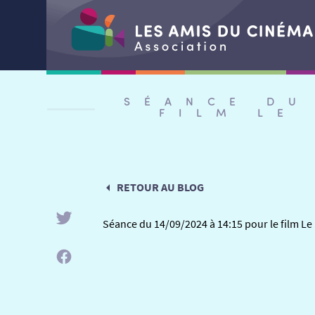
Aller
au
SÉANCE DU
contenu
FILM LE
RETOUR AU BLOG
Séance du 14/09/2024 à 14:15 pour le film Le