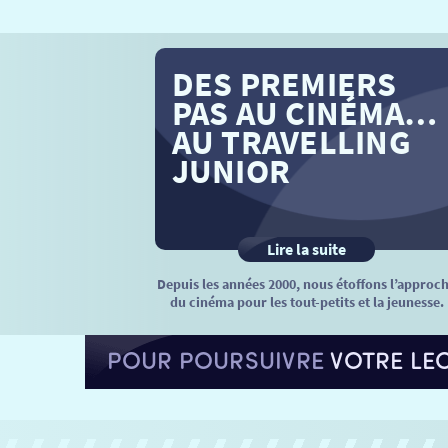
DES PREMIERS
PAS AU CINÉMA…
AU TRAVELLING
JUNIOR
Lire la suite
Depuis les années 2000, nous étoffons l’approc
du cinéma pour les tout-petits et la jeunesse.
POUR POURSUIVRE
VOTRE LE