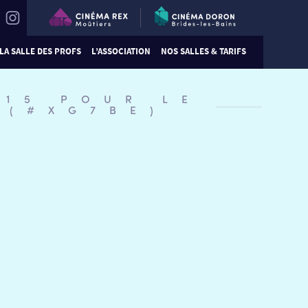
LA SALLE DES PROFS
L’ASSOCIATION
NOS SALLES & TARIFS
:15 POUR LE
 (#XG7BE)