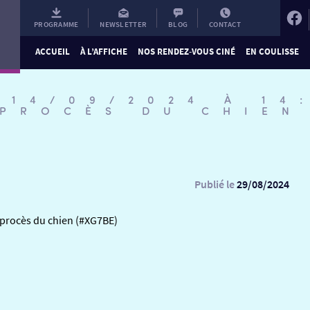
PROGRAMME
NEWSLETTER
BLOG
CONTACT
ACCUEIL
À L’AFFICHE
NOS RENDEZ-VOUS CINÉ
EN COULISSE
 14/09/2024 À 14
 PROCÈS DU CHIEN
Publié le
29/08/2024
 procès du chien (#XG7BE)