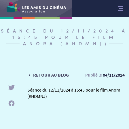
Aller
au
contenu
SÉANCE DU 12/11/2024 À
15:45 POUR LE FILM
ANORA (#HDMNJ)
RETOUR AU BLOG
Publié le
04/11/2024
Séance du 12/11/2024 à 15:45 pour le film Anora
(#HDMNJ)
RETOUR
RETOUR