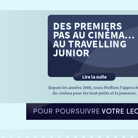
DES PREMIERS
PAS AU CINÉMA…
AU TRAVELLING
JUNIOR
Lire la suite
Depuis les années 2000, nous étoffons l’approc
du cinéma pour les tout-petits et la jeunesse.
POUR POURSUIVRE
VOTRE LE