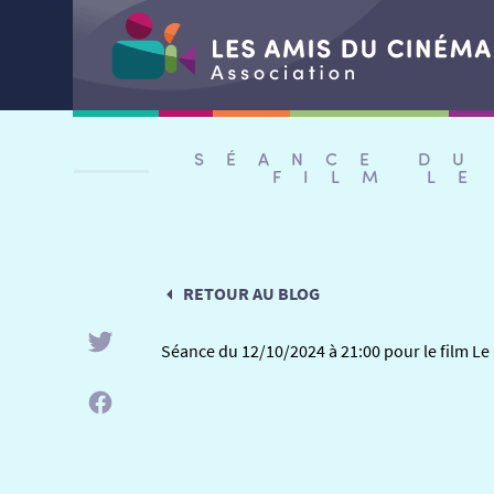
Aller
au
SÉANCE DU
contenu
FILM L
RETOUR AU BLOG
Séance du 12/10/2024 à 21:00 pour le film L