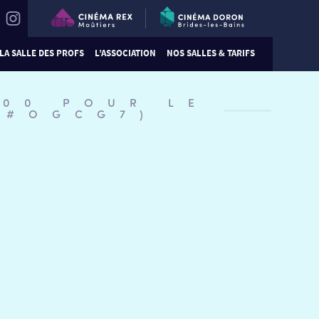
LA SALLE DES PROFS
L’ASSOCIATION
NOS SALLES & TARIFS
:00 POUR LE
(#OGCG7)