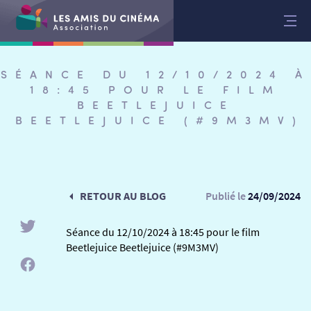
Aller
au
contenu
SÉANCE DU 12/10/2024 À
18:45 POUR LE FILM
BEETLEJUICE
BEETLEJUICE (#9M3MV)
RETOUR AU BLOG
Publié le
24/09/2024
Séance du 12/10/2024 à 18:45 pour le film
Beetlejuice Beetlejuice (#9M3MV)
RETOUR
RETOUR