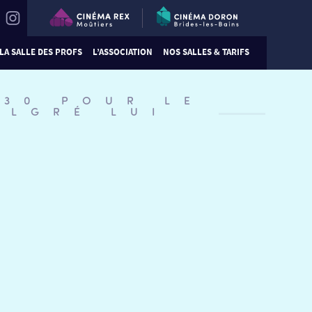
LA SALLE DES PROFS
L’ASSOCIATION
NOS SALLES & TARIFS
:30 POUR LE
ALGRÉ LUI