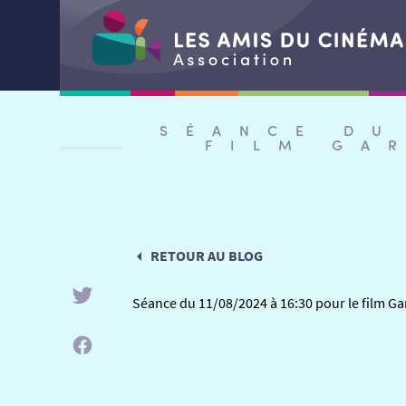
Aller
au
SÉANCE DU
contenu
FILM GA
RETOUR AU BLOG
Séance du 11/08/2024 à 16:30 pour le film Gar