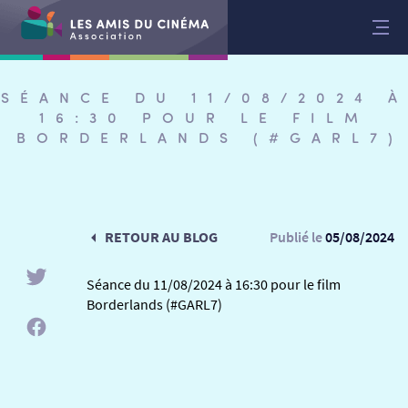
Aller
au
contenu
SÉANCE DU 11/08/2024 À
16:30 POUR LE FILM
BORDERLANDS (#GARL7)
RETOUR AU BLOG
Publié le
05/08/2024
Séance du 11/08/2024 à 16:30 pour le film
Borderlands (#GARL7)
RETOUR
RETOUR