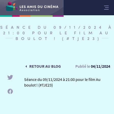
Aller
au
contenu
SÉANCE DU 09/11/2024 À
21:00 POUR LE FILM AU
BOULOT ! (#TJE23)
RETOUR AU BLOG
Publié le
04/11/2024
Séance du 09/11/2024 à 21:00 pour le film Au
boulot ! (#TJE23)
RETOUR
RETOUR