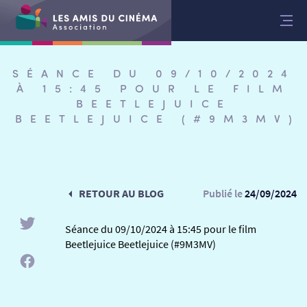
Aller
au
contenu
SÉANCE DU 09/10/2024
À 15:45 POUR LE FILM
BEETLEJUICE
BEETLEJUICE (#9M3MV)
RETOUR AU BLOG
Publié le
24/09/2024
Séance du 09/10/2024 à 15:45 pour le film
Beetlejuice Beetlejuice (#9M3MV)
RETOUR
RETOUR