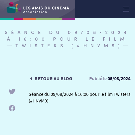
Aller
au
contenu
SÉANCE DU 09/08/2024
À 16:00 POUR LE FILM
TWISTERS (#HNVM9)
RETOUR AU BLOG
Publié le
05/08/2024
Séance du 09/08/2024 à 16:00 pour le film Twisters
(#HNVM9)
RETOUR
RETOUR