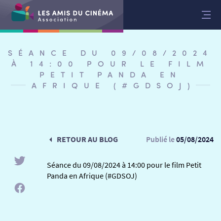
Aller
au
contenu
SÉANCE DU 09/08/2024
À 14:00 POUR LE FILM
PETIT PANDA EN
AFRIQUE (#GDSOJ)
RETOUR AU BLOG
Publié le
05/08/2024
Séance du 09/08/2024 à 14:00 pour le film Petit
Panda en Afrique (#GDSOJ)
RETOUR
RETOUR