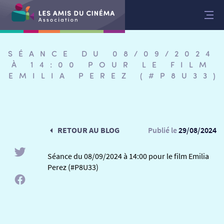
Aller
au
contenu
SÉANCE DU 08/09/2024
À 14:00 POUR LE FILM
EMILIA PEREZ (#P8U33)
RETOUR AU BLOG
Publié le
29/08/2024
Séance du 08/09/2024 à 14:00 pour le film Emilia
Perez (#P8U33)
RETOUR
RETOUR