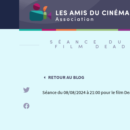
Aller
au
SÉANCE DU
contenu
FILM DEA
RETOUR AU BLOG
Séance du 08/08/2024 à 21:00 pour le film 