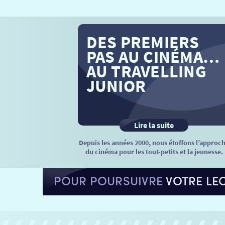
DES PREMIERS
PAS AU CINÉMA…
AU TRAVELLING
JUNIOR
Lire la suite
Depuis les années 2000, nous étoffons l’approc
du cinéma pour les tout-petits et la jeunesse.
POUR POURSUIVRE
VOTRE LE