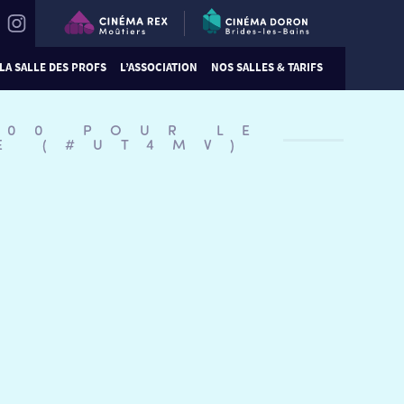
LA SALLE DES PROFS
L’ASSOCIATION
NOS SALLES & TARIFS
:00 POUR LE
E (#UT4MV)