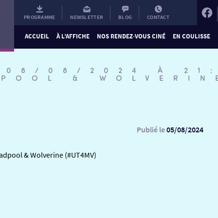
PROGRAMME
NEWSLETTER
BLOG
CONTACT
ACCUEIL
À L’AFFICHE
NOS RENDEZ-VOUS CINÉ
EN COULISSE
 08/08/2024 À 21
DPOOL & WOLVERIN
Publié le
05/08/2024
Deadpool & Wolverine (#UT4MV)