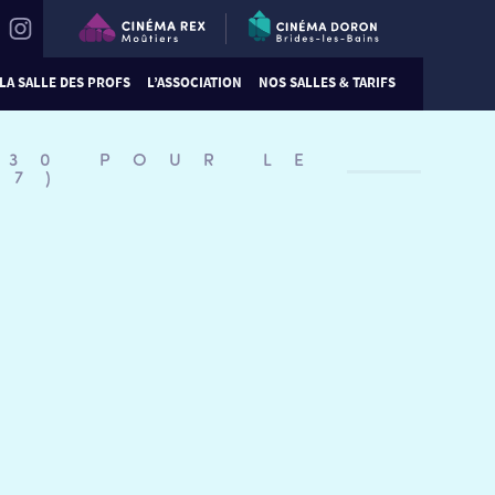
LA SALLE DES PROFS
L’ASSOCIATION
NOS SALLES & TARIFS
:30 POUR LE
A7)