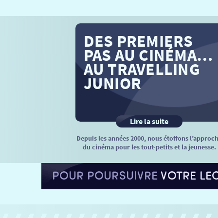
DES PREMIERS
PAS AU CINÉMA…
AU TRAVELLING
JUNIOR
Lire la suite
Depuis les années 2000, nous étoffons l’approc
du cinéma pour les tout-petits et la jeunesse.
POUR POURSUIVRE
VOTRE LE