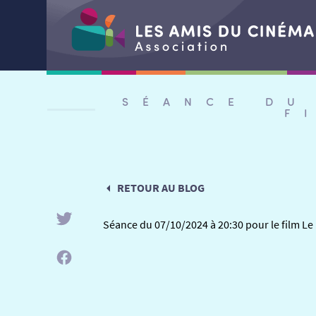
Aller
au
SÉANCE DU
contenu
F
RETOUR AU BLOG
Séance du 07/10/2024 à 20:30 pour le film Le