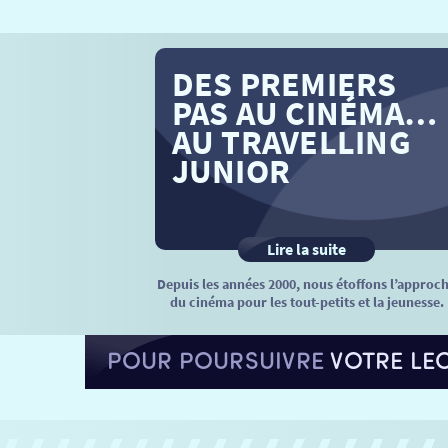
DES PREMIERS
PAS AU CINÉMA…
AU TRAVELLING
JUNIOR
Lire la suite
Depuis les années 2000, nous étoffons l’approc
du cinéma pour les tout-petits et la jeunesse.
POUR POURSUIVRE
VOTRE LE