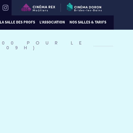
LA SALLE DES PROFS
L’ASSOCIATION
NOS SALLES & TARIFS
:00 POUR LE
609H)