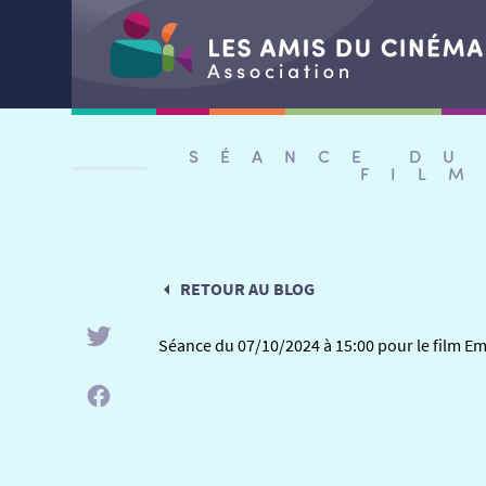
Aller
au
SÉANCE DU
contenu
FIL
RETOUR AU BLOG
Séance du 07/10/2024 à 15:00 pour le film 