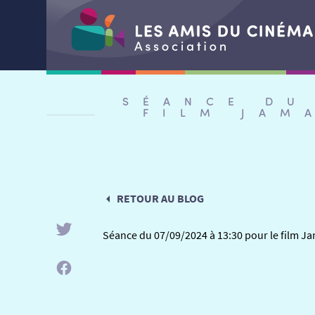
Aller
au
SÉANCE DU
contenu
FILM JAM
RETOUR AU BLOG
Séance du 07/09/2024 à 13:30 pour le film Ja