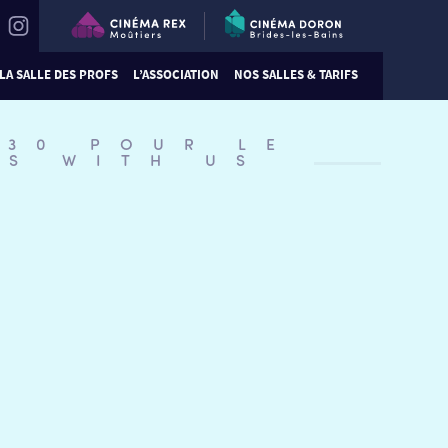
LA SALLE DES PROFS
L’ASSOCIATION
NOS SALLES & TARIFS
:30 POUR LE
DS WITH US