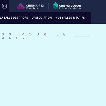
LA SALLE DES PROFS
L’ASSOCIATION
NOS SALLES & TARIFS
:00 POUR LE
GARL7)