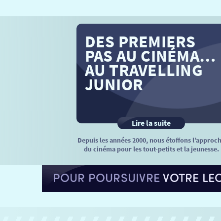
DES PREMIERS
PAS AU CINÉMA…
AU TRAVELLING
JUNIOR
Lire la suite
Depuis les années 2000, nous étoffons l’approc
du cinéma pour les tout-petits et la jeunesse.
POUR POURSUIVRE
VOTRE LE