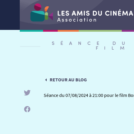
Aller
au
SÉANCE DU
contenu
FILM
RETOUR AU BLOG
Séance du 07/08/2024 à 21:00 pour le film B