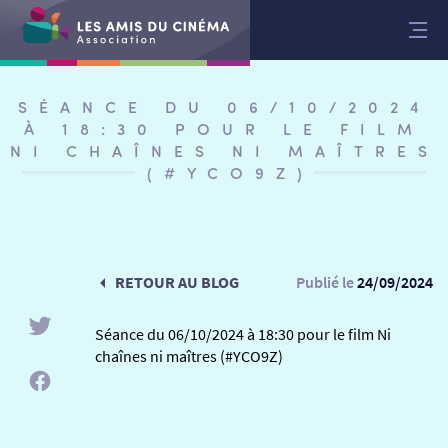
Aller
au
contenu
SÉANCE DU 06/10/2024
À 18:30 POUR LE FILM
NI CHAÎNES NI MAÎTRES
(#YCO9Z)
RETOUR AU BLOG
Publié le
24/09/2024
Séance du 06/10/2024 à 18:30 pour le film Ni
chaînes ni maîtres (#YCO9Z)
RETOUR
RETOUR