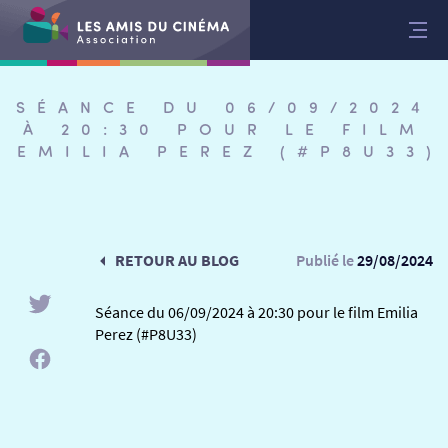
Aller
au
contenu
SÉANCE DU 06/09/2024
À 20:30 POUR LE FILM
EMILIA PEREZ (#P8U33)
RETOUR AU BLOG
Publié le
29/08/2024
Séance du 06/09/2024 à 20:30 pour le film Emilia
Perez (#P8U33)
RETOUR
RETOUR