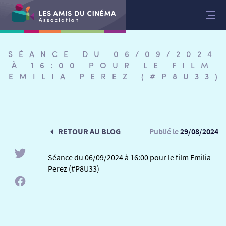
Aller
au
contenu
SÉANCE DU 06/09/2024
À 16:00 POUR LE FILM
EMILIA PEREZ (#P8U33)
RETOUR AU BLOG
Publié le
29/08/2024
Séance du 06/09/2024 à 16:00 pour le film Emilia
Perez (#P8U33)
RETOUR
RETOUR