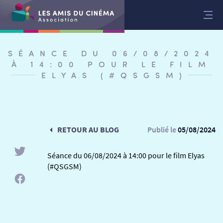
Aller
au
contenu
SÉANCE DU 06/08/2024
À 14:00 POUR LE FILM
ELYAS (#QSGSM)
RETOUR AU BLOG
Publié le
05/08/2024
Séance du 06/08/2024 à 14:00 pour le film Elyas
(#QSGSM)
RETOUR
RETOUR