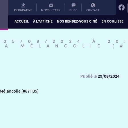
PROGRAMME
NEWSLETTER
BLOG
CONTACT
ACCUEIL
À L’AFFICHE
NOS RENDEZ-VOUS CINÉ
EN COULISSE
 05/09/2024 À 20
LA MÉLANCOLIE (
Publié le
29/08/2024
 Mélancolie (#87TB5)