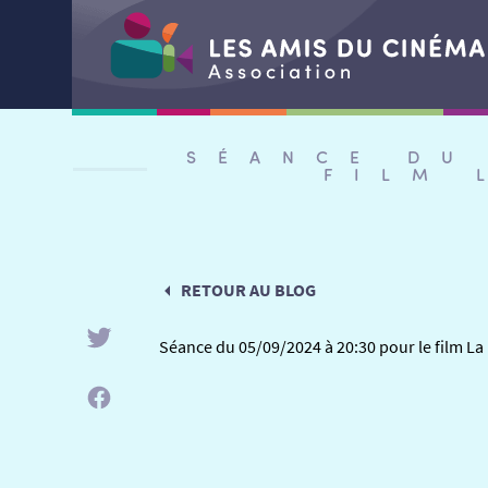
Aller
au
SÉANCE DU
contenu
FILM 
RETOUR AU BLOG
Séance du 05/09/2024 à 20:30 pour le film La