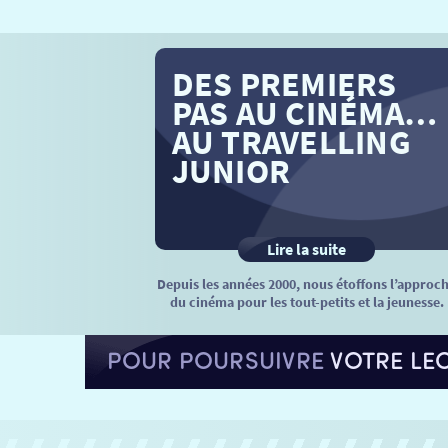
DES PREMIERS
PAS AU CINÉMA…
AU TRAVELLING
JUNIOR
Lire la suite
Depuis les années 2000, nous étoffons l’approc
du cinéma pour les tout-petits et la jeunesse.
POUR POURSUIVRE
VOTRE LE