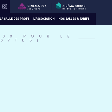
LA SALLE DES PROFS
L’ASSOCIATION
NOS SALLES & TARIFS
:30 POUR LE
#87TB5)