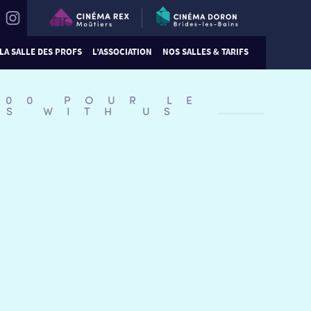
LA SALLE DES PROFS
L’ASSOCIATION
NOS SALLES & TARIFS
:00 POUR LE
DS WITH US