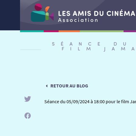
Aller
au
SÉANCE DU
contenu
FILM JAM
RETOUR AU BLOG
Séance du 05/09/2024 à 18:00 pour le film Ja