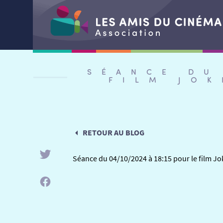
Aller
au
SÉANCE DU
contenu
FILM JOK
RETOUR AU BLOG
Séance du 04/10/2024 à 18:15 pour le film Jo