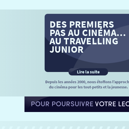
DES PREMIERS
PAS AU CINÉMA…
AU TRAVELLING
JUNIOR
Lire la suite
Depuis les années 2000, nous étoffons l’approc
du cinéma pour les tout-petits et la jeunesse.
POUR POURSUIVRE
VOTRE LE