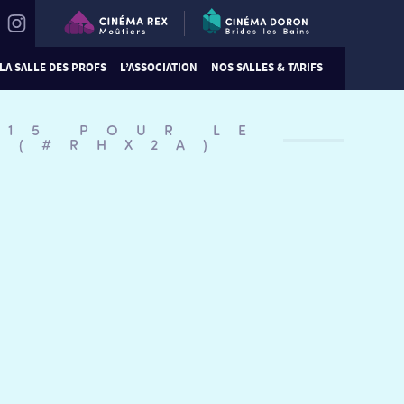
LA SALLE DES PROFS
L’ASSOCIATION
NOS SALLES & TARIFS
:15 POUR LE
 (#RHX2A)