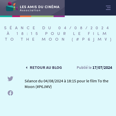
Aller
au
contenu
SÉANCE DU 04/08/2024
À 18:15 POUR LE FILM
TO THE MOON (#P6JMV)
RETOUR AU BLOG
Publié le
17/07/2024
Séance du 04/08/2024 à 18:15 pour le film To the
Moon (#P6JMV)
RETOUR
RETOUR