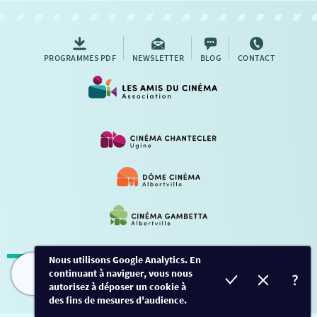
AUTRES RENDEZ-VOUS
PROGRAMMES PDF
NEWSLETTER
BLOG
CONTACT
Nous utilisons Google Analytics. En
continuant à naviguer, vous nous
Mentions légales
-
Contact
FILMS
HORAIRES
EVÈNEMENTS
TARIFS
autorisez à déposer un cookie à
des fins de mesures d'audience.
Conception et développement
Créalp
-
Inscription
-
Connexion
Ce site est protégé par Google ReCaptcha. -
Confidentialité
-
Conditions