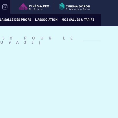
LA SALLE DES PROFS
L’ASSOCIATION
NOS SALLES & TARIFS
:30 POUR LE
#U9A33)