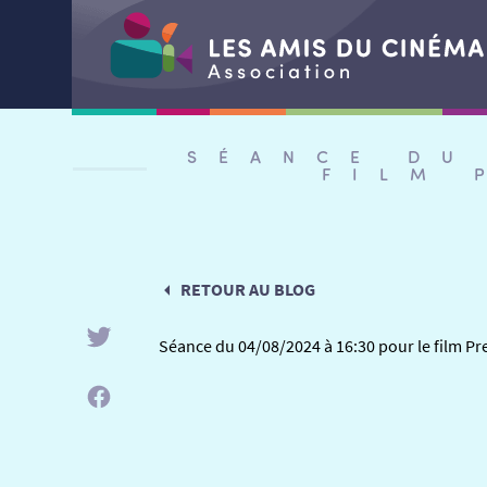
Aller
au
SÉANCE DU
contenu
FILM 
RETOUR AU BLOG
Séance du 04/08/2024 à 16:30 pour le film Pr