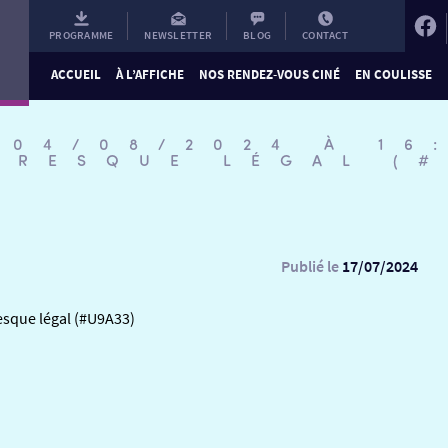
PROGRAMME
NEWSLETTER
BLOG
CONTACT
ACCUEIL
À L’AFFICHE
NOS RENDEZ-VOUS CINÉ
EN COULISSE
 04/08/2024 À 16
PRESQUE LÉGAL (
Publié le
17/07/2024
esque légal (#U9A33)