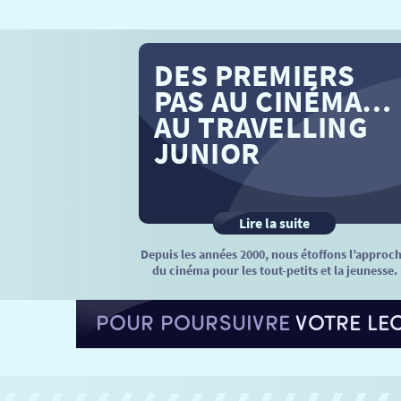
DES PREMIERS
PAS AU CINÉMA…
AU TRAVELLING
JUNIOR
Lire la suite
Depuis les années 2000, nous étoffons l’approc
du cinéma pour les tout-petits et la jeunesse.
POUR POURSUIVRE
VOTRE LE