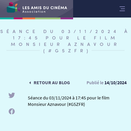
Aller
au
contenu
SÉANCE DU 03/11/2024 À
17:45 POUR LE FILM
MONSIEUR AZNAVOUR
(#G5ZFR)
RETOUR AU BLOG
Publié le
14/10/2024
Séance du 03/11/2024 à 17:45 pour le film
Monsieur Aznavour (#G5ZFR)
RETOUR
RETOUR