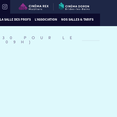
LA SALLE DES PROFS
L’ASSOCIATION
NOS SALLES & TARIFS
:30 POUR LE
609H)