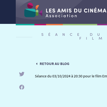
Aller
au
SÉANCE DU
contenu
FIL
RETOUR AU BLOG
Séance du 03/10/2024 à 20:30 pour le film 