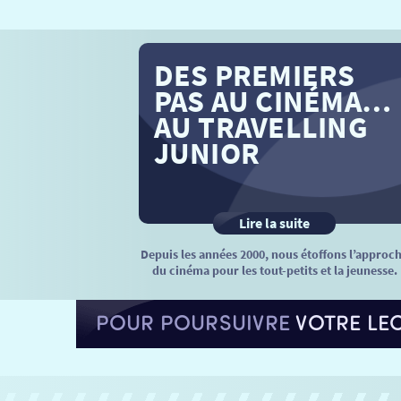
DES PREMIERS
PAS AU CINÉMA…
AU TRAVELLING
JUNIOR
Lire la suite
Depuis les années 2000, nous étoffons l’approc
du cinéma pour les tout-petits et la jeunesse.
POUR POURSUIVRE
VOTRE LE