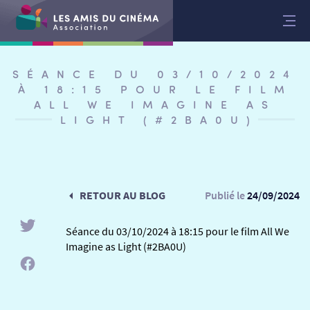
Aller
au
contenu
SÉANCE DU 03/10/2024
À 18:15 POUR LE FILM
ALL WE IMAGINE AS
LIGHT (#2BA0U)
RETOUR AU BLOG
Publié le
24/09/2024
Séance du 03/10/2024 à 18:15 pour le film All We
Imagine as Light (#2BA0U)
RETOUR
RETOUR