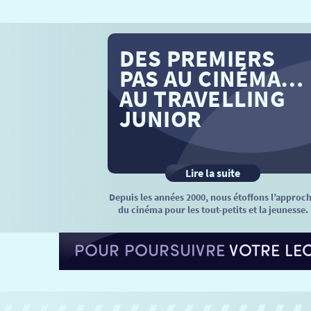
DES PREMIERS
PAS AU CINÉMA…
AU TRAVELLING
JUNIOR
Lire la suite
Depuis les années 2000, nous étoffons l’approc
du cinéma pour les tout-petits et la jeunesse.
POUR POURSUIVRE
VOTRE LE