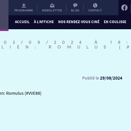
PROGRAMME
NEWSLETTER
BLOG
CONTACT
ACCUEIL
À L’AFFICHE
NOS RENDEZ-VOUS CINÉ
EN COULISSE
 03/09/2024 À 18
ALIEN: ROMULUS (
Publié le
29/08/2024
ien: Romulus (#VVE88)