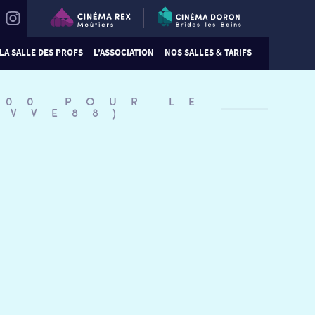
LA SALLE DES PROFS
L’ASSOCIATION
NOS SALLES & TARIFS
:00 POUR LE
#VVE88)