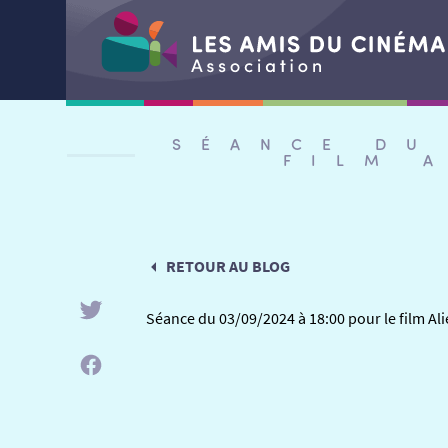
Aller
au
SÉANCE DU
contenu
FILM 
RETOUR AU BLOG
Séance du 03/09/2024 à 18:00 pour le film Al