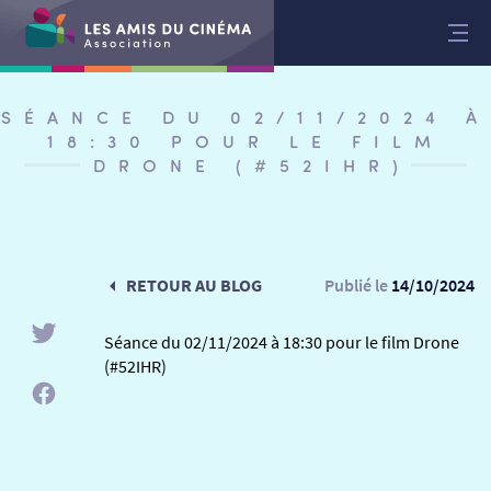
Aller
au
contenu
SÉANCE DU 02/11/2024 À
18:30 POUR LE FILM
DRONE (#52IHR)
RETOUR AU BLOG
Publié le
14/10/2024
Séance du 02/11/2024 à 18:30 pour le film Drone
(#52IHR)
RETOUR
RETOUR