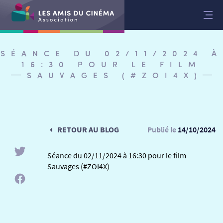
Aller
au
contenu
SÉANCE DU 02/11/2024 À
16:30 POUR LE FILM
SAUVAGES (#ZOI4X)
RETOUR AU BLOG
Publié le
14/10/2024
Séance du 02/11/2024 à 16:30 pour le film
Sauvages (#ZOI4X)
RETOUR
RETOUR