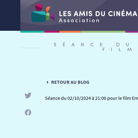
Aller
au
SÉANCE DU
contenu
FIL
RETOUR AU BLOG
Séance du 02/10/2024 à 21:00 pour le film 