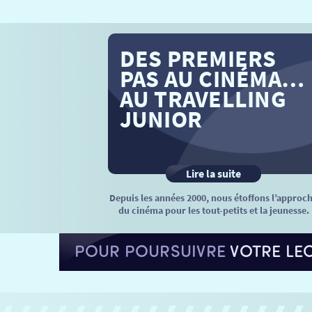
DES PREMIERS
PAS AU CINÉMA…
AU TRAVELLING
JUNIOR
Lire la suite
Depuis les années 2000, nous étoffons l’approc
du cinéma pour les tout-petits et la jeunesse.
POUR POURSUIVRE
VOTRE LE