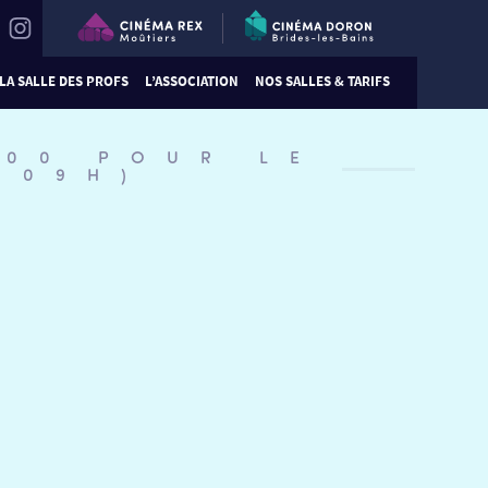
LA SALLE DES PROFS
L’ASSOCIATION
NOS SALLES & TARIFS
:00 POUR LE
609H)