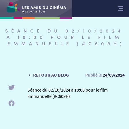
Aller
au
contenu
SÉANCE DU 02/10/2024
À 18:00 POUR LE FILM
EMMANUELLE (#C609H)
RETOUR AU BLOG
Publié le
24/09/2024
Séance du 02/10/2024 à 18:00 pour le film
Emmanuelle (#C609H)
RETOUR
RETOUR